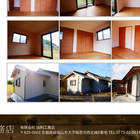
有限会社 油利工務店
〒620-0002 京都府福知山市大字報恩寺西左織8番地 TEL:0773-32-0034 / F